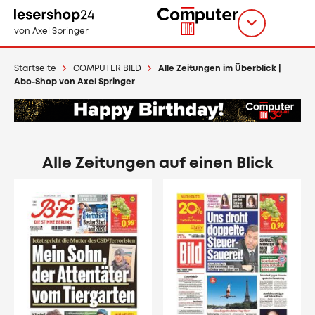
Direkt
zum
Titel
shop
von Axel Springer
Inhalt
wählen
Startseite
COMPUTER BILD
Alle Zeitungen im Überblick |
Abo-Shop von Axel Springer
Alle Zeitungen auf einen Blick