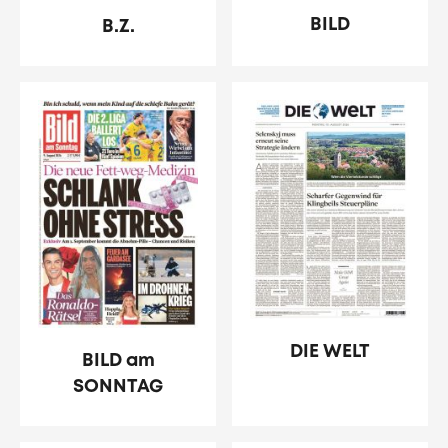
BILD
B.Z.
DIE WELT
BILD am
SONNTAG