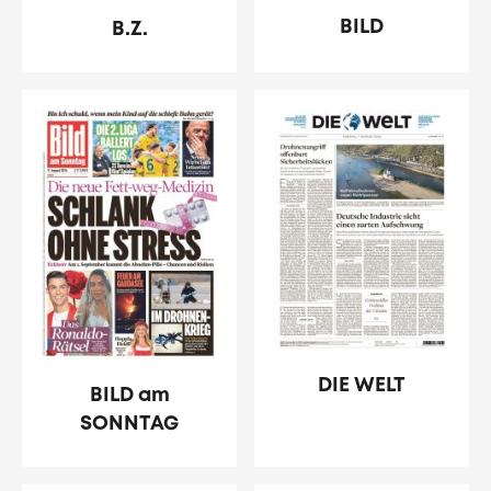
BILD
B.Z.
DIE WELT
BILD am
SONNTAG