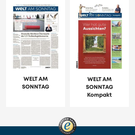
WELT AM
WELT AM
SONNTAG
SONNTAG
Kompakt