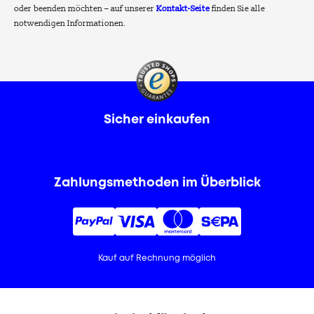
oder beenden möchten – auf unserer
Kontakt-Seite
finden Sie alle
notwendigen Informationen.
Sicher einkaufen
Zahlungsmethoden im Überblick
Kauf auf Rechnung möglich