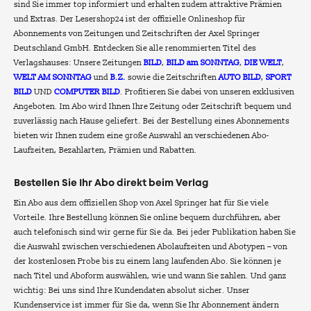
sind Sie immer top informiert und erhalten zudem attraktive Prämien
und Extras. Der Lesershop24 ist der offizielle Onlineshop für
Abonnements von Zeitungen und Zeitschriften der Axel Springer
Deutschland GmbH. Entdecken Sie alle renommierten Titel des
Verlagshauses: Unsere Zeitungen
BILD
,
BILD am SONNTAG
,
DIE WELT
,
WELT AM SONNTAG
und
B.Z.
sowie die Zeitschriften
AUTO BILD
,
SPORT
BILD
UND
COMPUTER BILD
. Profitieren Sie dabei von unseren exklusiven
Angeboten. Im Abo wird Ihnen Ihre Zeitung oder Zeitschrift bequem und
zuverlässig nach Hause geliefert. Bei der Bestellung eines Abonnements
bieten wir Ihnen zudem eine große Auswahl an verschiedenen Abo-
Laufzeiten, Bezahlarten, Prämien und Rabatten.
Bestellen Sie Ihr Abo direkt beim Verlag
Ein Abo aus dem offiziellen Shop von Axel Springer hat für Sie viele
Vorteile. Ihre Bestellung können Sie online bequem durchführen, aber
auch telefonisch sind wir gerne für Sie da. Bei jeder Publikation haben Sie
die Auswahl zwischen verschiedenen Abolaufzeiten und Abotypen – von
der kostenlosen Probe bis zu einem lang laufenden Abo. Sie können je
nach Titel und Aboform auswählen, wie und wann Sie zahlen. Und ganz
wichtig: Bei uns sind Ihre Kundendaten absolut sicher. Unser
Kundenservice ist immer für Sie da, wenn Sie Ihr Abonnement ändern