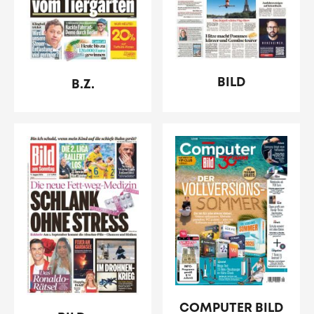
BILD
B.Z.
COMPUTER BILD