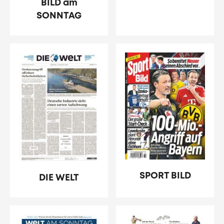
BILD am
SONNTAG
SPORT BILD
DIE WELT