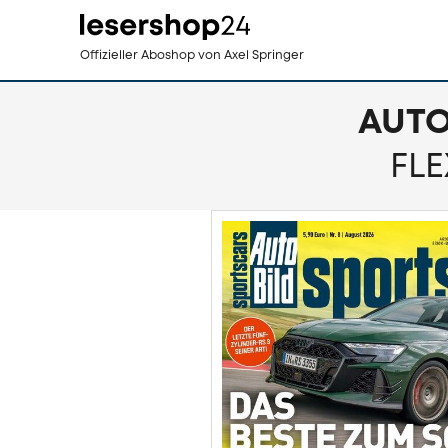
Direkt
Offizieller Aboshop
von Axel Springer
zum
Inhalt
AUTO
FLE