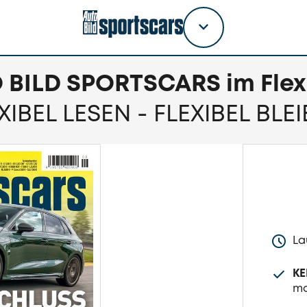
Titel
wählen
 BILD SPORTSCARS im Flex
XIBEL LESEN - FLEXIBEL BLE
La
KE
mo