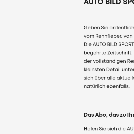
AUTO BILD SP
Geben Sie ordentlic
vom Rennfieber, von
Die AUTO BILD SPORTS
begehrte Zeitschrift,
der vollständigen Re
kleinsten Detail unt
sich über alle aktuel
natürlich ebenfalls.
Das Abo, das zu Ih
Holen Sie sich die A