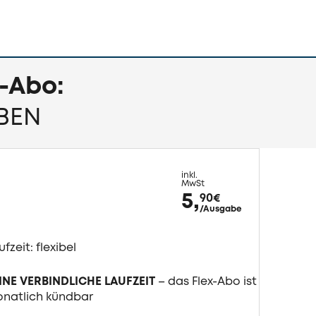
-Abo:
IBEN
inkl.
MwSt
5,
90
€
/Ausgabe
ufzeit: flexibel
INE VERBINDLICHE LAUFZEIT
– das Flex-Abo ist
natlich kündbar