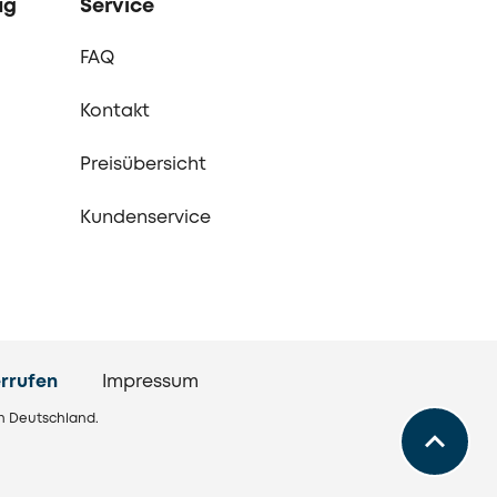
ag
Service
FAQ
Kontakt
Preisübersicht
Kundenservice
rrufen
Impressum
in Deutschland.
Zurück
zum