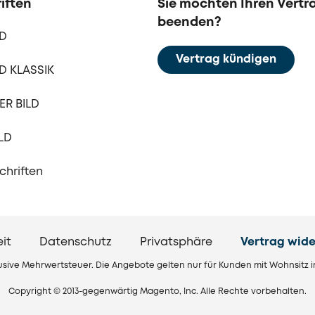
iften
Sie möchten Ihren Vertr
beenden?
LD
Vertrag kündigen
D KLASSIK
R BILD
LD
schriften
eit
Datenschutz
Privatsphäre
Vertrag wide
klusive Mehrwertsteuer. Die Angebote gelten nur für Kunden mit Wohnsitz 
Copyright © 2013-gegenwärtig Magento, Inc. Alle Rechte vorbehalten.