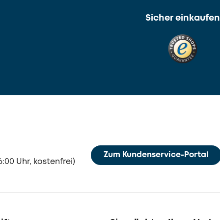
Sicher einkaufen
Zum Kundenservice-Portal
6:00 Uhr, kostenfrei)