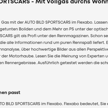
ORTSCARS - Mit Vollgas durchs Woh
h Gas mit der AUTO BILD SPORTSCARS im Flexabo. Lassen 
 getunten Boliden und dem Mehr an PS unter der optisc
CARS gilt als Profi unter den Rennmagazinen. Schon seit
 die alle Informationen rund um puren Rennspaß liefert. Es
nnanalyse, über hochwertige Bilder aus allen Perspektiv
er der Motorhaube. Lesen Sie die Meinung von Experten u
len Rennergebnisse. Ausführlich getestet werden die schn
nen passt
UTO BILD SPORTSCARS im Flexabo. Flexabo bedeutet, Sie 