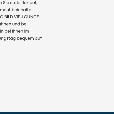
Sie stets flexibel,
ement beinhaltet
TO BILD VIP-LOUNGE.
ahnen und bei
n bei Ihnen im
einungstag bequem auf