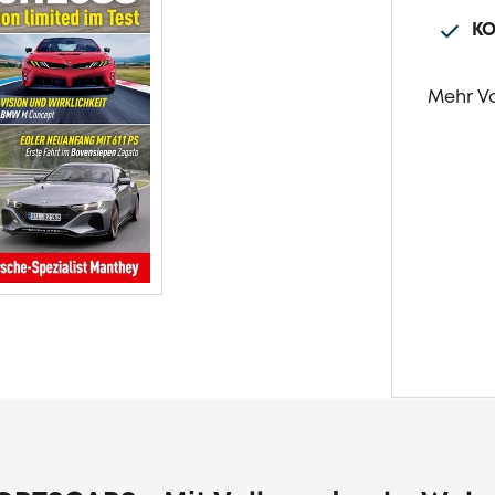
KO
Mehr V