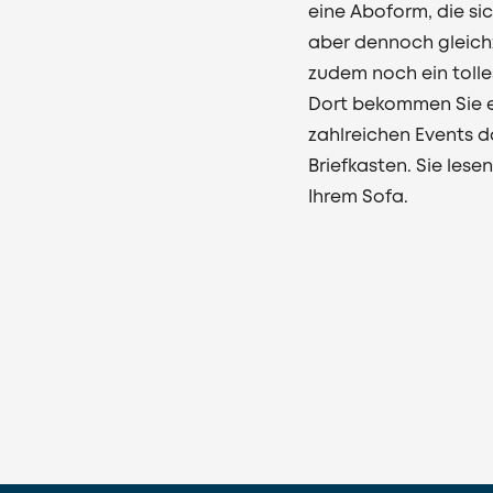
eine Aboform, die si
aber dennoch gleichz
zudem noch ein tolle
Dort bekommen Sie e
zahlreichen Events d
Briefkasten. Sie lese
Ihrem Sofa.