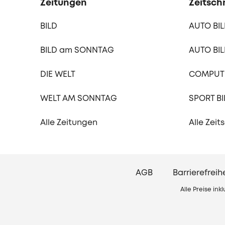
Zeitungen
Zeitschr
BILD
AUTO BI
BILD am SONNTAG
AUTO BIL
DIE WELT
COMPUTE
WELT AM SONNTAG
SPORT BI
Alle Zeitungen
Alle Zeit
AGB
Barrierefreih
Alle Preise in