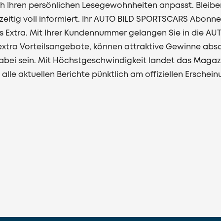
ch Ihren persönlichen Lesegewohnheiten anpasst. Bleiben 
eitig voll informiert. Ihr AUTO BILD SPORTSCARS Abonn
s Extra. Mit Ihrer Kundennummer gelangen Sie in die AU
xtra Vorteilsangebote, können attraktive Gewinne abs
abei sein. Mit Höchstgeschwindigkeit landet das Magazi
n alle aktuellen Berichte pünktlich am offiziellen Ersch