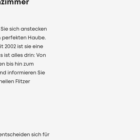
nzimmer
Sie sich anstecken
h perfekten Haube.
 2002 ist sie eine
 ist alles drin: Von
en bis hin zum
nd informieren Sie
ellen Flitzer
entscheiden sich für