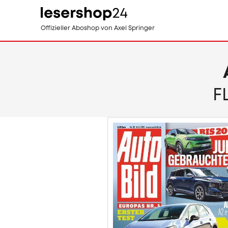
Direkt
Offizieller Aboshop
von Axel Springer
zum
Inhalt
F