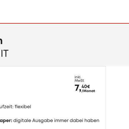
n
IT
inkl.
MwSt
7,
40
€
/Monat
ufzeit: flexibel
aper:
digitale Ausgabe immer dabei haben