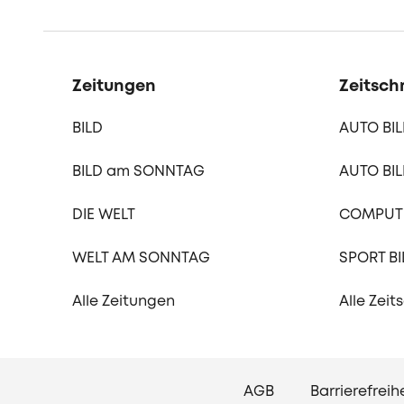
Zeitungen
Zeitschr
BILD
AUTO BI
BILD am SONNTAG
AUTO BIL
DIE WELT
COMPUTE
WELT AM SONNTAG
SPORT BI
Alle Zeitungen
Alle Zeit
AGB
Barrierefreih