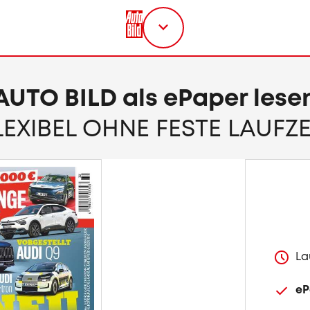
Titel
wählen
AUTO BILD als ePaper lese
LEXIBEL OHNE FESTE LAUFZE
La
eP