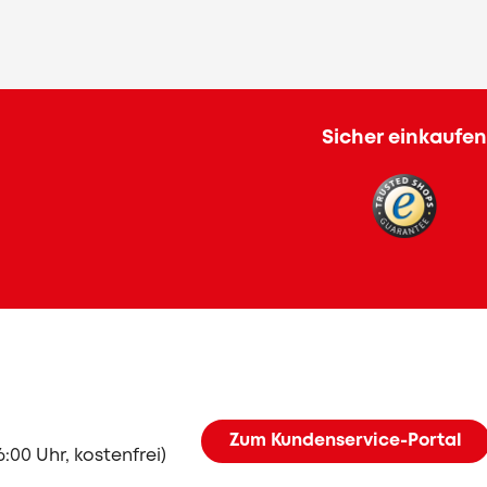
Sicher einkaufen
Zum Kundenservice-Portal
6:00 Uhr, kostenfrei)