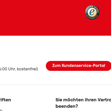
Zum Kundenservice-Portal
6:00 Uhr, kostenfrei)
iften
Sie möchten Ihren Vertr
beenden?