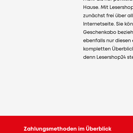
Hause. Mit Lesershop
zunächst frei über a
Internetseite. Sie k
Geschenkabo beziehen
ebenfalls nur diesen
kompletten Überblick
denn Lesershop24 steh
Zahlungsmethoden im Überblick