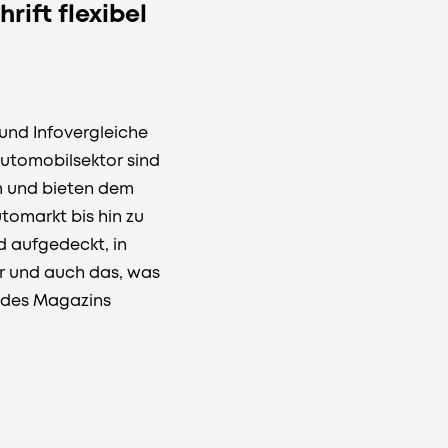
ift flexibel
und Infovergleiche
Automobilsektor sind
m und bieten dem
tomarkt bis hin zu
d aufgedeckt, in
r und auch das, was
r des Magazins