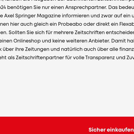
24 benötigen Sie nur einen Ansprechpartner. Das bedeut
lle Axel Springer Magazine informieren und zwar auf ein
önnen hier auch gleich ein Probeabo oder direkt ein Flex
. Sollten Sie sich für mehrere Zeitschriften entscheide
 einen Onlineshop und keine weiteren Anbieter. Damit h
 über ihre Zeitungen und natürlich auch über alle finan
t als Zeitschriftenpartner für volle Transparenz und Zuv
Sicher einkaufen