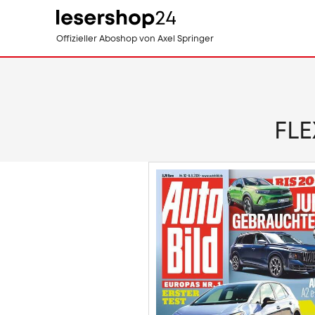
Direkt
Offizieller Aboshop
von Axel Springer
zum
Inhalt
FLE