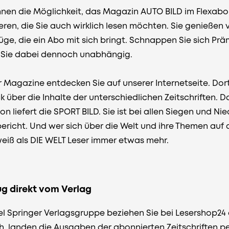
hnen die Möglichkeit, das Magazin AUTO BILD im Flexabo 
en, die Sie auch wirklich lesen möchten. Sie genießen vo
üge, die ein Abo mit sich bringt. Schnappen Sie sich Prä
 Sie dabei dennoch unabhängig.
r Magazine entdecken Sie auf unserer Internetseite. Dor
ck über die Inhalte der unterschiedlichen Zeitschriften.
liefert die SPORT BILD. Sie ist bei allen Siegen und Nie
bericht. Und wer sich über die Welt und ihre Themen auf
weiß als
DIE WELT
Leser immer etwas mehr.
ug direkt vom Verlag
l Springer Verlagsgruppe beziehen Sie bei Lesershop24 
ch, landen die Ausgaben der abonnierten Zeitschriften pe