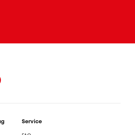
ag
Service