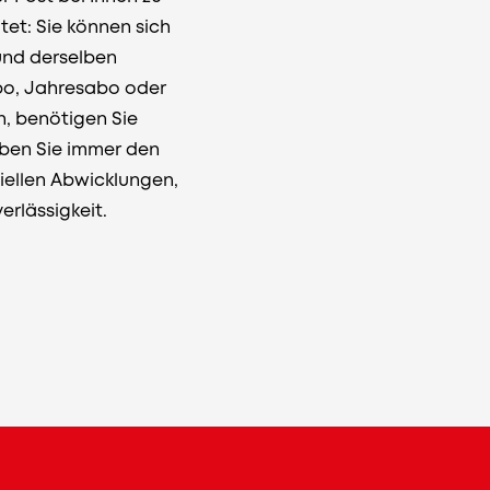
et: Sie können sich
 und derselben
abo, Jahresabo oder
n, benötigen Sie
aben Sie immer den
ziellen Abwicklungen,
erlässigkeit.