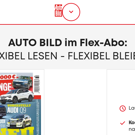
Titel
wählen
AUTO BILD im Flex-Abo:
XIBEL LESEN - FLEXIBEL BLE
La
Ko
na