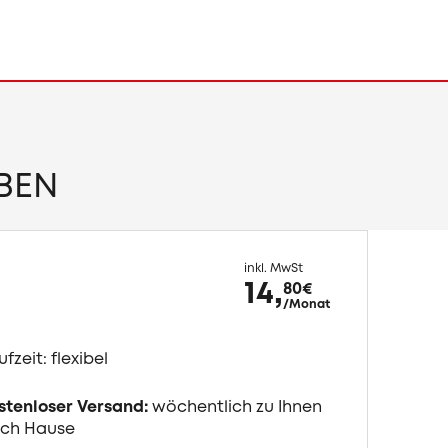
IBEN
inkl. MwSt
14,
80
€
/Monat
ufzeit: flexibel
stenloser Versand:
wöchentlich zu Ihnen
ch Hause