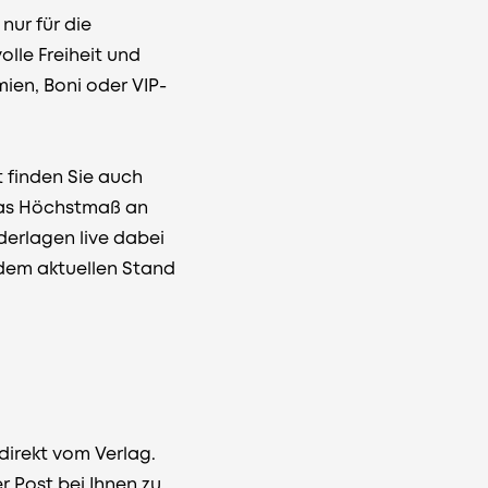
nur für die
lle Freiheit und
mien, Boni oder VIP-
t finden Sie auch
 Das Höchstmaß an
derlagen live dabei
 dem aktuellen Stand
direkt vom Verlag.
r Post bei Ihnen zu