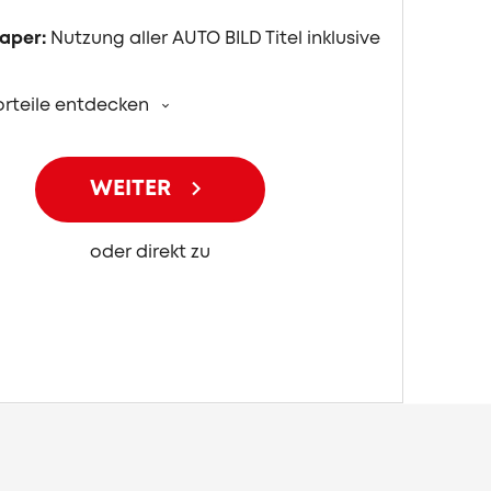
aper:
Nutzung aller AUTO BILD Titel inklusive
orteile entdecken
WEITER
oder direkt zu