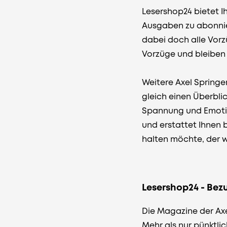
Lesershop24 bietet I
Ausgaben zu abonnier
dabei doch alle Vorz
Vorzüge und bleiben
Weitere Axel Springe
gleich einen Überbli
Spannung und Emotion 
und erstattet Ihnen 
halten möchte, der 
Lesershop24 - Bez
Die Magazine der Axe
Mehr als nur pünktli