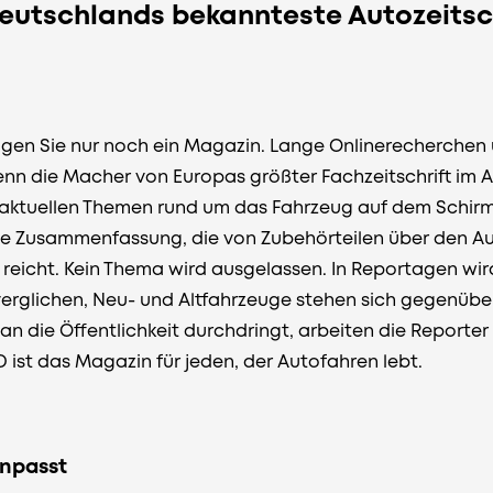
eutschlands bekannteste Autozeitschr
gen Sie nur noch ein Magazin. Lange Onlinerecherchen 
denn die Macher von Europas größter Fachzeitschrift im 
ie aktuellen Themen rund um das Fahrzeug auf dem Schir
te Zusammenfassung, die von Zubehörteilen über den Au
reicht. Kein Thema wird ausgelassen. In Reportagen wir
verglichen, Neu- und Altfahrzeuge stehen sich gegenübe
an die Öffentlichkeit durchdringt, arbeiten die Reporte
 ist das Magazin für jeden, der Autofahren lebt.
anpasst