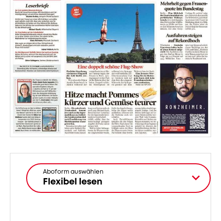
Aboform auswählen
Flexibel lesen
Aktuell
gewählt: