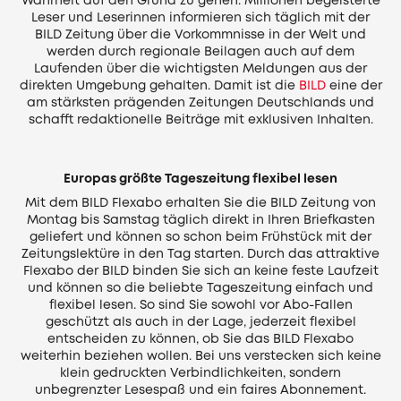
Wahrheit auf den Grund zu gehen. Millionen begeisterte
Leser und Leserinnen informieren sich täglich mit der
BILD Zeitung über die Vorkommnisse in der Welt und
werden durch regionale Beilagen auch auf dem
Laufenden über die wichtigsten Meldungen aus der
direkten Umgebung gehalten. Damit ist die
BILD
eine der
am stärksten prägenden Zeitungen Deutschlands und
schafft redaktionelle Beiträge mit exklusiven Inhalten.
Europas größte Tageszeitung flexibel lesen
Mit dem BILD Flexabo erhalten Sie die BILD Zeitung von
Montag bis Samstag täglich direkt in Ihren Briefkasten
geliefert und können so schon beim Frühstück mit der
Zeitungslektüre in den Tag starten. Durch das attraktive
Flexabo der BILD binden Sie sich an keine feste Laufzeit
und können so die beliebte Tageszeitung einfach und
flexibel lesen. So sind Sie sowohl vor Abo-Fallen
geschützt als auch in der Lage, jederzeit flexibel
entscheiden zu können, ob Sie das BILD Flexabo
weiterhin beziehen wollen. Bei uns verstecken sich keine
klein gedruckten Verbindlichkeiten, sondern
unbegrenzter Lesespaß und ein faires Abonnement.