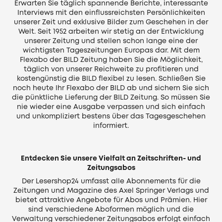
Erwarten Sie täglich spannende Berichte, interessante
Interviews mit den einflussreichsten Persönlichkeiten
unserer Zeit und exklusive Bilder zum Geschehen in der
Welt. Seit 1952 arbeiten wir stetig an der Entwicklung
unserer Zeitung und stellen schon lange eine der
wichtigsten Tageszeitungen Europas dar. Mit dem
Flexabo der BILD Zeitung haben Sie die Möglichkeit,
täglich von unserer Reichweite zu profitieren und
kostengünstig die BILD flexibel zu lesen. Schließen Sie
noch heute Ihr Flexabo der BILD ab und sichern Sie sich
die pünktliche Lieferung der BILD Zeitung. So müssen Sie
nie wieder eine Ausgabe verpassen und sich einfach
und unkompliziert bestens über das Tagesgeschehen
informiert.
Entdecken Sie unsere Vielfalt an Zeitschriften- und
Zeitungsabos
Der Lesershop24 umfasst alle Abonnements für die
Zeitungen und Magazine des Axel Springer Verlags und
bietet attraktive Angebote für Abos und Prämien. Hier
sind verschiedene Aboformen möglich und die
Verwaltung verschiedener Zeitungsabos erfolgt einfach