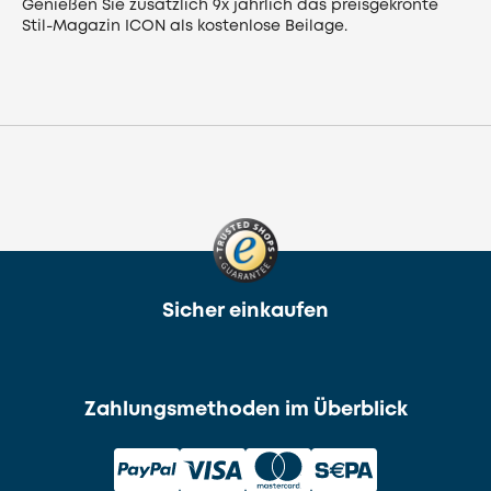
Genießen Sie zusätzlich 9x jährlich das preisgekrönte
Stil-Magazin ICON als kostenlose Beilage.
Sicher einkaufen
Zahlungsmethoden im Überblick