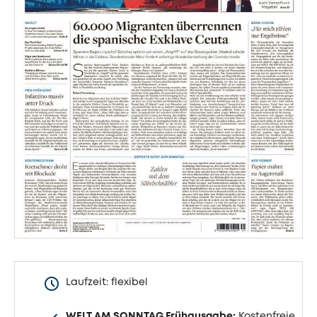
Laufzeit: flexibel
WELT AM SONNTAG Frühausgabe:
Kostenfreie