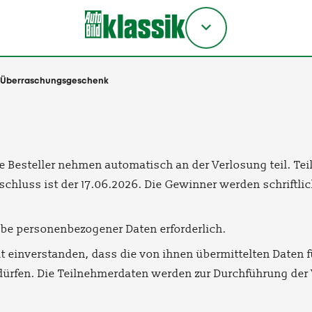
Titel
wählen
 Überraschungsgeschenk
 Besteller nehmen automatisch an der Verlosung teil. Tei
chluss ist der 17.06.2026. Die Gewinner werden schriftlic
abe personenbezogener Daten erforderlich.
it einverstanden, dass die von ihnen übermittelten Daten
ürfen. Die Teilnehmerdaten werden zur Durchführung der V