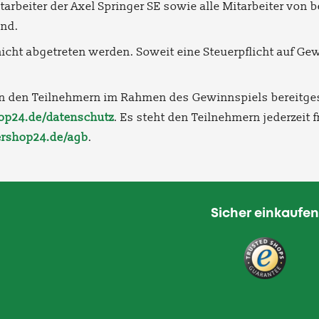
rbeiter der Axel Springer SE sowie alle Mitarbeiter von be
ind.
cht abgetreten werden. Soweit eine Steuerpflicht auf Gewi
n den Teilnehmern im Rahmen des Gewinnspiels bereitgest
p24.de/datenschutz
. Es steht den Teilnehmern jederzeit 
rshop24.de/agb
.
Sicher einkaufen