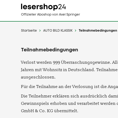
Direkt
Offizieller Aboshop
von Axel Springer
zum
Inhalt
Startseite
AUTO BILD KLASSIK
Teilnahmebedingungen
Teilnahmebedingungen
Verlost werden 999 Überraschungsgewinne. Alle
Jahren mit Wohnsitz in Deutschland. Teilnahmes
ausgeschlossen.
Für die Teilnahme an der Verlosung ist die Ang
Die Teilnehmer erklären sich ausdrücklich dam
Gewinnspiels erhoben und verarbeitet werden d
GmbH & Co.
KG
übermittelt.