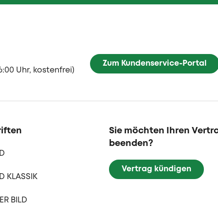
Zum Kundenservice-Portal
6:00 Uhr, kostenfrei)
iften
Sie möchten Ihren Vertr
beenden?
LD
Vertrag kündigen
D KLASSIK
R BILD