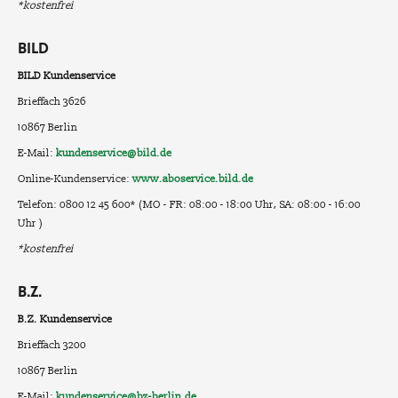
*kostenfrei
BILD
BILD Kundenservice
Brieffach 3626
10867 Berlin
E-Mail:
kundenservice@bild.de
Online-Kundenservice:
www.aboservice.bild.de
Telefon: 0800 12 45 600* (MO - FR: 08:00 - 18:00 Uhr, SA: 08:00 - 16:00
Uhr )
*kostenfrei
B.Z.
B.Z. Kundenservice
Brieffach 3200
10867 Berlin
E-Mail:
kundenservice@bz-berlin.de