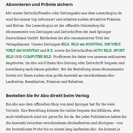
Abonnieren und Prämie sichern
Mit einem Zeitschriftenabo oder Zeitungsabo aus dem Lesershop24.de
sind Sie immer top informiert und erhalten zudem attraktive Prämien
und Extras. Der Lesershop24 ist der offizielle Onlineshop für
Abonnements von Zeitungen und Zeitschriften der Axel Springer
Deutschland GmbH. Entdecken Sie alle renommierten Titel des
Verlagshauses: Unsere Zeitungen
BILD
,
BILD am SONNTAG
,
DIE WELT
,
WELT AM SONNTAG
und
B.Z.
sowie die Zeitschriften
AUTO BILD
,
SPORT
BILD
UND
COMPUTER BILD
. Profitieren Sie dabei von unseren exklusiven
Angeboten. Im Abo wird Ihnen Ihre Zeitung oder Zeitschrift bequem und
zuverlässig nach Hause geliefert. Bei der Bestellung eines Abonnements
bieten wir Ihnen zudem eine große Auswahl an verschiedenen Abo-
Laufzeiten, Bezahlarten, Prämien und Rabatten.
Bestellen Sie Ihr Abo direkt beim Verlag
Ein Abo aus dem offiziellen Shop von Axel Springer hat für Sie viele
Vorteile. Ihre Bestellung können Sie online bequem durchführen, aber
auch telefonisch sind wir gerne für Sie da. Bei jeder Publikation haben Sie
die Auswahl zwischen verschiedenen Abolaufzeiten und Abotypen – von
der kostenlosen Probe bis zu einem lang laufenden Abo. Sie können je