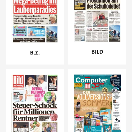
BILD
B.Z.