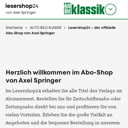
Direkt
zum
Titel
shop
von Axel Springer
Inhalt
wählen
Startseite
AUTO BILD KLASSIK
Lesershop24 – der offizielle
Abo-Shop von Axel Springer
Herzlich willkommen im Abo-Shop
von Axel Springer
Im Lesershop24 erhalten Sie alle Titel des Verlags im
Abonnement. Bestellen Sie Ihr Zeitschriftenabo oder
Zeitungsabo direkt bei uns und profitieren Sie von
vielen Vorteilen. Erleben Sie die große Vielfalt an
Angeboten und die bequeme Bestellung in unserem