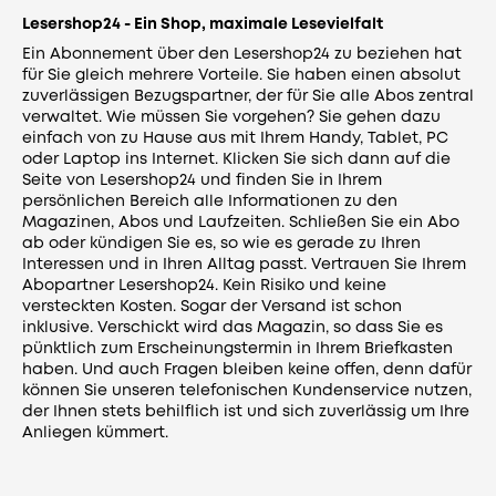
Lesershop24 - Ein Shop, maximale Lesevielfalt
Ein Abonnement über den Lesershop24 zu beziehen hat
für Sie gleich mehrere Vorteile. Sie haben einen absolut
zuverlässigen Bezugspartner, der für Sie alle Abos zentral
verwaltet. Wie müssen Sie vorgehen? Sie gehen dazu
einfach von zu Hause aus mit Ihrem Handy, Tablet, PC
oder Laptop ins Internet. Klicken Sie sich dann auf die
Seite von Lesershop24 und finden Sie in Ihrem
persönlichen Bereich alle Informationen zu den
Magazinen, Abos und Laufzeiten. Schließen Sie ein Abo
ab oder kündigen Sie es, so wie es gerade zu Ihren
Interessen und in Ihren Alltag passt. Vertrauen Sie Ihrem
Abopartner Lesershop24. Kein Risiko und keine
versteckten Kosten. Sogar der Versand ist schon
inklusive. Verschickt wird das Magazin, so dass Sie es
pünktlich zum Erscheinungstermin in Ihrem Briefkasten
haben. Und auch Fragen bleiben keine offen, denn dafür
können Sie unseren telefonischen Kundenservice nutzen,
der Ihnen stets behilflich ist und sich zuverlässig um Ihre
Anliegen kümmert.