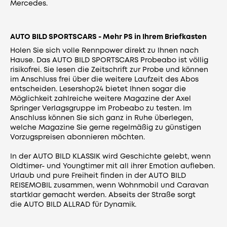
Mercedes.
AUTO BILD SPORTSCARS - Mehr PS in Ihrem Briefkasten
Holen Sie sich volle Rennpower direkt zu Ihnen nach
Hause. Das AUTO BILD SPORTSCARS Probeabo ist völlig
risikofrei. Sie lesen die Zeitschrift zur Probe und können
im Anschluss frei über die weitere Laufzeit des Abos
entscheiden. Lesershop24 bietet Ihnen sogar die
Möglichkeit zahlreiche weitere Magazine der Axel
Springer Verlagsgruppe im Probeabo zu testen. Im
Anschluss können Sie sich ganz in Ruhe überlegen,
welche Magazine Sie gerne regelmäßig zu günstigen
Vorzugspreisen abonnieren möchten.
In der
AUTO BILD KLASSIK
wird Geschichte gelebt, wenn
Oldtimer- und Youngtimer mit all ihrer Emotion aufleben.
Urlaub und pure Freiheit finden in der
AUTO BILD
REISEMOBIL
zusammen, wenn Wohnmobil und Caravan
startklar gemacht werden. Abseits der Straße sorgt
die
AUTO BILD ALLRAD
für Dynamik.