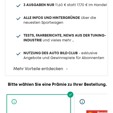
3 AUSGABEN NUR
11,60 € statt 17,70 € im Handel
ALLE INFOS UND HINTERGRÜNDE
über die
neuesten Sportwagen
TESTS, FAHRBERICHTE, NEWS AUS DER TUNING-
INDUSTRIE
und vieles mehr …
NUTZUNG DES AUTO BILD CLUB
- exklusive
Angebote und Gewinnspiele für Abonnenten
Mehr Vorteile entdecken
Bitte wählen Sie eine Prämie zu Ihrer Bestellung.
Weitere
Weitere
Informationen
Informationen
zur
zur