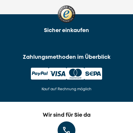
Sicher einkaufen
Zahlungsmethoden im Überblick
Kauf auf Rechnung möglich
Wir sind für Sie da