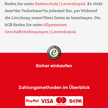
finden Sie unter
Datenschutz | Lesershop24
. Es steht
dem*der Teilnehmer*in jederzeit frei, per Widerruf
die Löschung seiner*ihrer Daten zu beantragen. Die
AGB finden Sie unter
Allgemeinen
Geschäftsbedingungen | Lesershop24
.
Sicher einkaufen
Zahlungsmethoden im Überblick