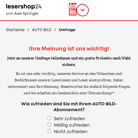
Direkt
zum
Titel
shop
von Axel Springer
Inhalt
wählen
Startseite
AUTO BILD
Umfrage
Ihre Meinung ist uns wichtig!
Jetzt an unserer Umfrage teilnehmen und ein gratis Probeabo nach Wahl
sichern.
Es ist uns sehr wichtig, unseren Service an den Wünschen und
Bedürfnissen unserer Leserinnen und Leser auszurichten. Daher
interessiert uns Ihre Meinung. Beantworten Sie einfach folgende Fragen
und Sie erhalten als Dankeschön eine Überraschung!*
Wie zufrieden sind Sie mit Ihrem AUTO BILD-
Abonnement?
Sehr zufrieden
Mäßig zufrieden
Nicht zufrieden