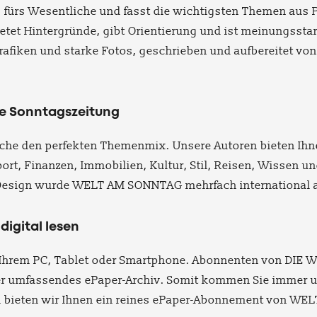
ng fürs Wesentliche und fasst die wichtigsten Themen aus P
tet Hintergründe, gibt Orientierung und ist meinungsstark
 Grafiken und starke Fotos, geschrieben und aufbereitet 
e Sonntagszeitung
e den perfekten Themenmix. Unsere Autoren bieten Ihnen 
port, Finanzen, Immobilien, Kultur, Stil, Reisen, Wissen u
 Design wurde WELT AM SONNTAG mehrfach international 
digital lesen
f Ihrem PC, Tablet oder Smartphone. Abonnenten von D
ser umfassendes ePaper-Archiv. Somit kommen Sie immer u
m bieten wir Ihnen ein reines ePaper-Abonnement von W