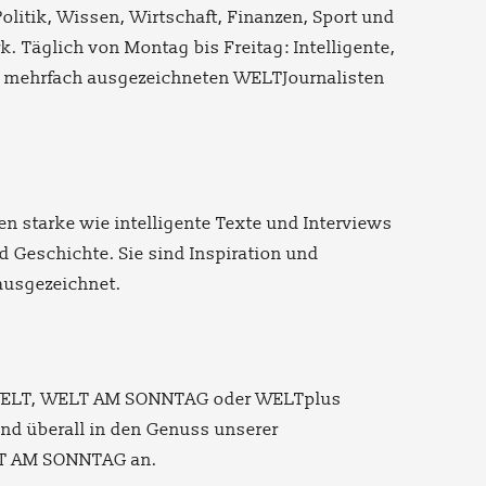
olitik, Wissen, Wirtschaft, Finanzen, Sport und
. Täglich von Montag bis Freitag: Intelligente,
von mehrfach ausgezeichneten WELTJournalisten
starke wie intelligente Texte und Interviews
nd Geschichte. Sie sind Inspiration und
ausgezeichnet.
IE WELT, WELT AM SONNTAG oder WELTplus
nd überall in den Genuss unserer
ELT AM SONNTAG an.