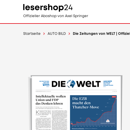
Direkt
Offizieller Aboshop
von Axel Springer
zum
Inhalt
Startseite
AUTO BILD
Die Zeitungen von WELT | Offizi