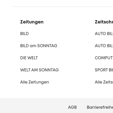
Zeitungen
Zeitschr
BILD
AUTO BI
BILD am SONNTAG
AUTO BIL
DIE WELT
COMPUTE
WELT AM SONNTAG
SPORT BI
Alle Zeitungen
Alle Zeit
AGB
Barrierefreih