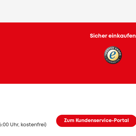
Sicher einkaufen
Zum Kundenservice-Portal
6:00 Uhr, kostenfrei)