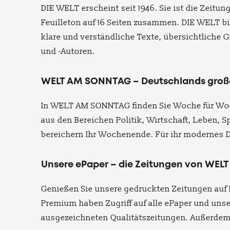
DIE WELT erscheint seit 1946. Sie ist die Zeitu
Feuilleton auf 16 Seiten zusammen. DIE WELT bie
klare und verständliche Texte, übersichtliche
und -Autoren.
WELT AM SONNTAG – Deutschlands groß
In WELT AM SONNTAG finden Sie Woche für Woch
aus den Bereichen Politik, Wirtschaft, Leben, S
bereichern Ihr Wochenende. Für ihr modernes
Unsere ePaper – die Zeitungen von WELT 
Genießen Sie unsere gedruckten Zeitungen au
Premium haben Zugriff auf alle ePaper und un
ausgezeichneten Qualitätszeitungen. Außerde