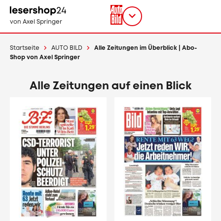
Direkt
zum
Titel
shop
von Axel Springer
Inhalt
wählen
Startseite
AUTO BILD
Alle Zeitungen im Überblick | Abo-
Shop von Axel Springer
Alle Zeitungen auf einen Blick