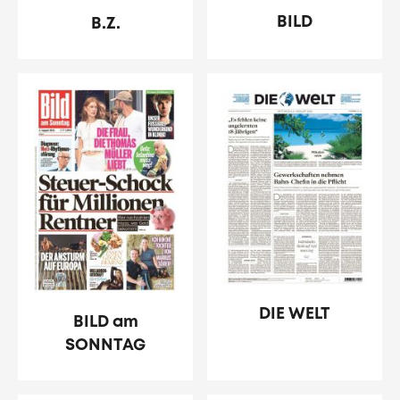
BILD
B.Z.
DIE WELT
BILD am
SONNTAG