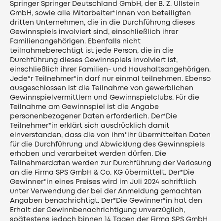
Springer Springer Deutschland GmbH, der B. Z. Ullstein
GmbH, sowie alle Mitarbeiter*innen von beteiligten
dritten Unternehmen, die in die Durchführung dieses
Gewinnspiels involviert sind, einschließlich ihrer
Familienangehörigen. Ebenfalls nicht
teilnahmeberechtigt ist jede Person, die in die
Durchführung dieses Gewinnspiels involviert ist,
einschließlich ihrer Familien- und Haushaltsangehörigen.
Jede*r Teilnehmer*in darf nur einmal teilnehmen. Ebenso
ausgeschlossen ist die Teilnahme von gewerblichen
Gewinnspielvermittlern und Gewinnspielclubs. Für die
Teilnahme am Gewinnspiel ist die Angabe
personenbezogener Daten erforderlich. Der*Die
Teilnehmer*in erklärt sich ausdrücklich damit
einverstanden, dass die von ihm*ihr übermittelten Daten
für die Durchführung und Abwicklung des Gewinnspiels
erhoben und verarbeitet werden dürfen. Die
Teilnehmerdaten werden zur Durchführung der Verlosung
an die Firma SPS GmbH & Co. KG übermittelt. Der*Die
Gewinner*in eines Preises wird im Juli 2024 schriftlich
unter Verwendung der bei der Anmeldung gemachten
Angaben benachrichtigt. Der*Die Gewinner*in hat den
Erhalt der Gewinnbenachrichtigung unverzüglich,
spätestens jedoch binnen 14 Tagen der Firma SPS GmbH