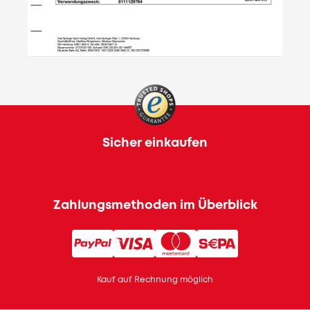
Sicher einkaufen
Zahlungsmethoden im Überblick
Kauf auf Rechnung möglich