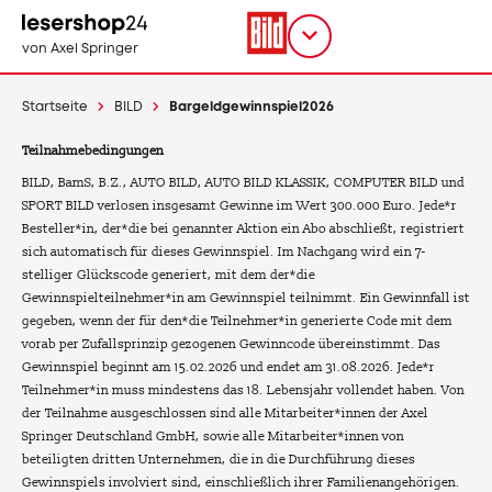
Direkt
zum
Titel
shop
von Axel Springer
Inhalt
wählen
Startseite
BILD
Bargeldgewinnspiel2026
Teilnahmebedingungen
BILD, BamS, B.Z., AUTO BILD, AUTO BILD KLASSIK, COMPUTER BILD und
SPORT BILD verlosen insgesamt Gewinne im Wert 300.000 Euro. Jede*r
Besteller*in, der*die bei genannter Aktion ein Abo abschließt, registriert
sich automatisch für dieses Gewinnspiel. Im Nachgang wird ein 7-
stelliger Glückscode generiert, mit dem der*die
Gewinnspielteilnehmer*in am Gewinnspiel teilnimmt. Ein Gewinnfall ist
gegeben, wenn der für den*die Teilnehmer*in generierte Code mit dem
vorab per Zufallsprinzip gezogenen Gewinncode übereinstimmt. Das
Gewinnspiel beginnt am 15.02.2026 und endet am 31.08.2026. Jede*r
Teilnehmer*in muss mindestens das 18. Lebensjahr vollendet haben. Von
der Teilnahme ausgeschlossen sind alle Mitarbeiter*innen der Axel
Springer Deutschland GmbH, sowie alle Mitarbeiter*innen von
beteiligten dritten Unternehmen, die in die Durchführung dieses
Gewinnspiels involviert sind, einschließlich ihrer Familienangehörigen.