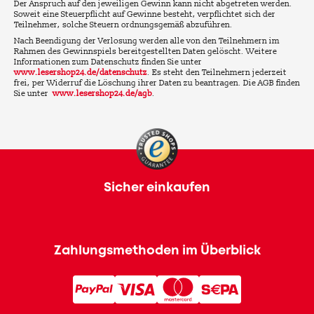
Der Anspruch auf den jeweiligen Gewinn kann nicht abgetreten werden.
Soweit eine Steuerpflicht auf Gewinne besteht, verpflichtet sich der
Teilnehmer, solche Steuern ordnungsgemäß abzuführen.
Nach Beendigung der Verlosung werden alle von den Teilnehmern im
Rahmen des Gewinnspiels bereitgestellten Daten gelöscht. Weitere
Informationen zum Datenschutz finden Sie unter
www.lesershop24.de/datenschutz
. Es steht den Teilnehmern jederzeit
frei, per Widerruf die Löschung ihrer Daten zu beantragen. Die AGB finden
Sie unter
www.lesershop24.de/agb
.
Sicher einkaufen
Zahlungsmethoden im Überblick