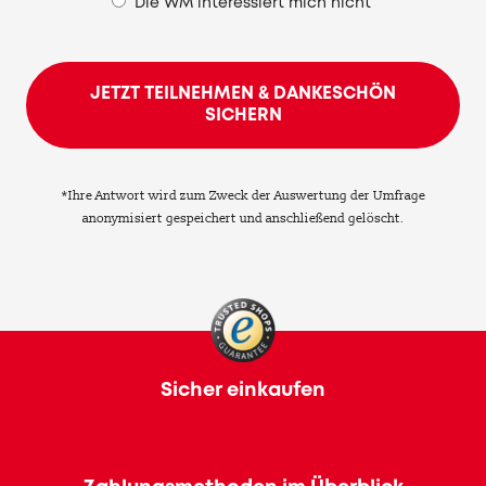
Die WM interessiert mich nicht
JETZT TEILNEHMEN & DANKESCHÖN
SICHERN
*Ihre Antwort wird zum Zweck der Auswertung der Umfrage
anonymisiert gespeichert und anschließend gelöscht.
Sicher einkaufen