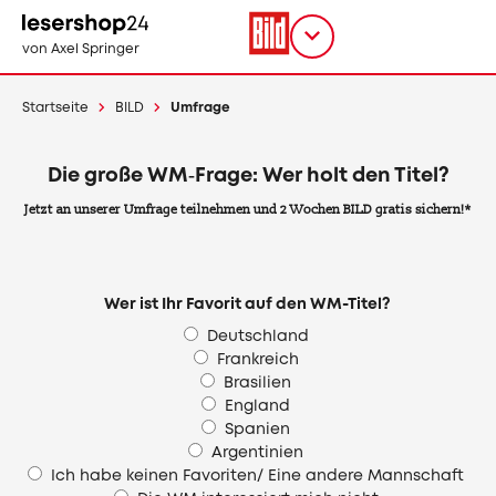
Direkt
zum
Titel
shop
von Axel Springer
Inhalt
wählen
Startseite
BILD
Umfrage
Die große WM‑Frage: Wer holt den Titel?
Jetzt an unserer Umfrage teilnehmen und 2 Wochen BILD gratis sichern!*
Wer ist Ihr Favorit auf den WM-Titel?
Deutschland
Frankreich
Brasilien
England
Spanien
Argentinien
Ich habe keinen Favoriten/ Eine andere Mannschaft