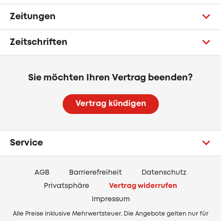
Zeitungen
Zeitschriften
Sie möchten Ihren Vertrag beenden?
Vertrag kündigen
Service
AGB
Barrierefreiheit
Datenschutz
Privatsphäre
Vertrag widerrufen
Impressum
Alle Preise inklusive Mehrwertsteuer. Die Angebote gelten nur für