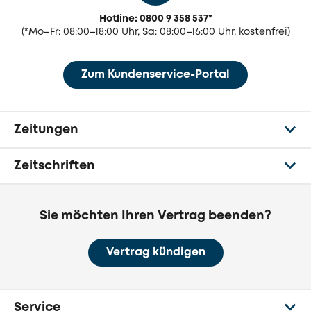
Hotline: 0800 9 358 537
*
(
*
Mo–Fr: 08:00–18:00 Uhr, Sa: 08:00–16:00 Uhr, kostenfrei)
Zum Kundenservice-Portal
Zeitungen
Zeitschriften
Sie möchten Ihren Vertrag beenden?
Vertrag kündigen
Service