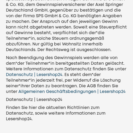
& Co. KG, dem Gewinnspielversicherer der Axel Springer
Deutschland GmbH, gegenüber zu bestätigen und die
von der Firma SPS GmbH & Co. KG benötigten Angaben
zu machen. Der Anspruch auf den jeweiligen Gewinn
kann nicht abgetreten werden. Soweit eine Steuerpflicht
auf Gewinne besteht, verpflichtet sich der*die
Teilnehmer*in, solche Steuern ordnungsgemäß
abzuführen. Nur gültig bei Wohnsitz innerhalb
Deutschlands. Der Rechtsweg ist ausgeschlossen.
Nach Beendigung des Gewinnspiels werden alle von
dem*der Teilnehmer*in bereitgestellten Daten gelöscht.
Weitere Informationen zum Datenschutz finden Sie unter
Datenschutz | Lesershop24
. Es steht dem*der
Teilnehmer*in jederzeit frei, per Widerruf die Löschung
seiner*ihrer Daten zu beantragen. Die AGB finden Sie
unter
Allgemeinen Geschäftsbedingungen | Lesershop24
Datenschutz | Lesershop24
Finden Sie hier die aktuellen Richtlinien zum
Datenschutz, sowie weitere Informationen zum
Lesershop24.