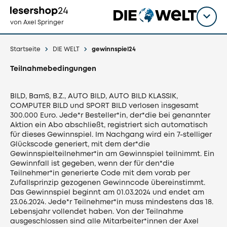
Direkt
zum
Titel
shop
von Axel Springer
Inhalt
wähl
Startseite
DIE WELT
gewinnspiel24
Teilnahmebedingungen
BILD, BamS, B.Z., AUTO BILD, AUTO BILD KLASSIK,
COMPUTER BILD und SPORT BILD verlosen insgesamt
300.000 Euro. Jede*r Besteller*in, der*die bei genannter
Aktion ein Abo abschließt, registriert sich automatisch
für dieses Gewinnspiel. Im Nachgang wird ein 7-stelliger
Glückscode generiert, mit dem der*die
Gewinnspielteilnehmer*in am Gewinnspiel teilnimmt. Ein
Gewinnfall ist gegeben, wenn der für den*die
Teilnehmer*in generierte Code mit dem vorab per
Zufallsprinzip gezogenen Gewinncode übereinstimmt.
Das Gewinnspiel beginnt am 01.03.2024 und endet am
23.06.2024. Jede*r Teilnehmer*in muss mindestens das 18.
Lebensjahr vollendet haben. Von der Teilnahme
ausgeschlossen sind alle Mitarbeiter*innen der Axel