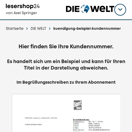
Direkt
zum
Titel
shop
von Axel Springer
Inhalt
wähl
Startseite
DIE WELT
kuendigung-beispiel-kundennummer
Hier finden Sie Ihre Kundennummer.
Es handelt sich um ein Beispiel und kann für Ihren
Titel in der Darstellung abweichen.
Im Begrüßungsschreiben zu Ihrem Abonnement