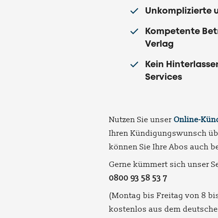
Unkomplizierte 
Kompetente Betr
Verlag
Kein Hinterlass
Services
Nutzen Sie unser
Online-Kün
Ihren Kündigungswunsch üb
können Sie Ihre Abos auch b
Gerne kümmert sich unser Se
0800 93 58 53 7
(Montag bis Freitag von 8 bi
kostenlos aus dem deutsche