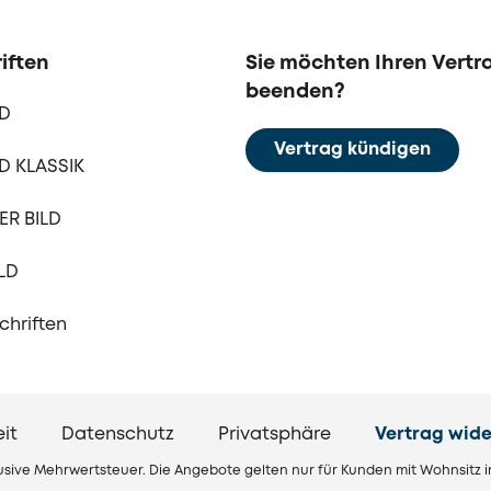
iften
Sie möchten Ihren Vertr
beenden?
LD
Vertrag kündigen
D KLASSIK
R BILD
LD
schriften
eit
Datenschutz
Privatsphäre
Vertrag wide
klusive Mehrwertsteuer. Die Angebote gelten nur für Kunden mit Wohnsitz 