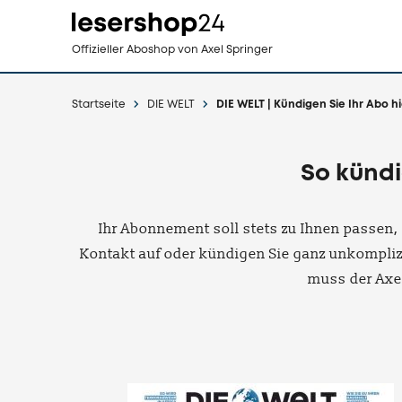
Direkt
Offizieller Aboshop
von Axel Springer
zum
Inhalt
Startseite
DIE WELT
DIE WELT | Kündigen Sie Ihr Abo hi
So kündi
Ihr Abonnement soll stets zu Ihnen passen,
Kontakt auf oder kündigen Sie ganz unkompliz
muss der Axe