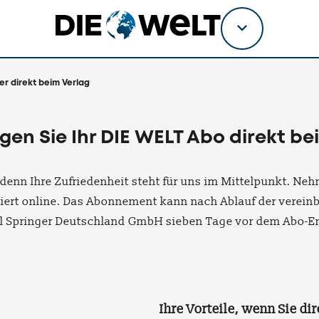
Titel
wählen
er direkt beim Verlag
gen Sie Ihr DIE WELT Abo direkt be
 denn Ihre Zufriedenheit steht für uns im Mittelpunkt. N
iert online. Das Abonnement kann nach Ablauf der verein
l Springer Deutschland GmbH sieben Tage vor dem Abo-En
‍Ihre Vorteile, wenn Sie d