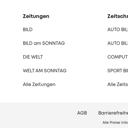
Zeitungen
Zeitschr
BILD
AUTO BI
BILD am SONNTAG
AUTO BIL
DIE WELT
COMPUTE
WELT AM SONNTAG
SPORT BI
Alle Zeitungen
Alle Zeit
AGB
Barrierefreih
Alle Preise in