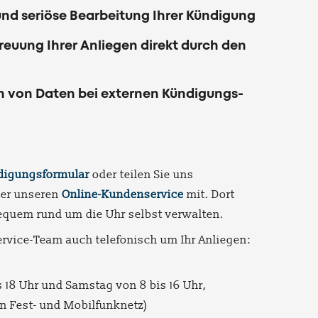
und seriöse Bearbeitung Ihrer Kündigung
euung Ihrer Anliegen direkt durch den
en von Daten bei externen Kündigungs-
digungsformular
oder teilen Sie uns
er unseren
Online-Kundenservice
mit. Dort
equem rund um die Uhr selbst verwalten.
rvice-Team auch telefonisch um Ihr Anliegen:
s 18 Uhr und Samstag von 8 bis 16 Uhr,
n Fest- und Mobilfunknetz)