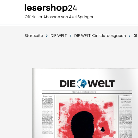
Direkt
Offizieller Aboshop
von Axel Springer
zum
Inhalt
Startseite
DIE WELT
DIE WELT Künstlerausgaben
DI