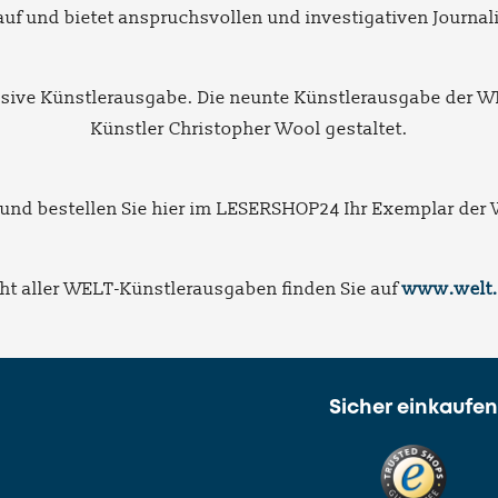
auf und bietet anspruchsvollen und investigativen Journal
lusive Künstlerausgabe. Die neunte Künstlerausgabe der 
Künstler Christopher Wool gestaltet.
e und bestellen Sie hier im LESERSHOP24 Ihr Exemplar de
ht aller WELT-Künstlerausgaben finden Sie auf
www.welt.
Sicher einkaufen