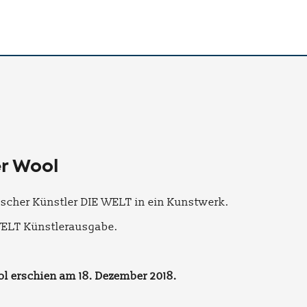
er Wool
ischer Künstler DIE WELT in ein Kunstwerk.
WELT Künstlerausgabe.
l erschien am 18. Dezember 2018.