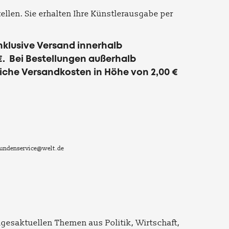
tellen. Sie erhalten Ihre Künstlerausgabe per
inklusive Versand innerhalb
€. Bei Bestellungen außerhalb
liche Versandkosten in Höhe von 2,00 €
 kundenservice@welt.de
agesaktuellen Themen aus Politik, Wirtschaft,