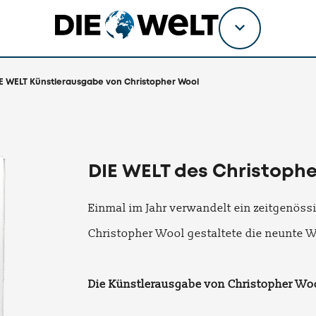
Titel
wählen
E WELT Künstlerausgabe von Christopher Wool
DIE WELT des Christoph
Einmal im Jahr verwandelt ein zeitgenöss
Christopher Wool gestaltete die neunte 
Die Künstlerausgabe von Christopher Woo