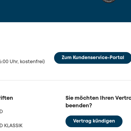
Zum Kundenservice-Portal
:00 Uhr, kostenfrei)
iften
Sie möchten Ihren Vertr
beenden?
LD
Vertrag kündigen
D KLASSIK