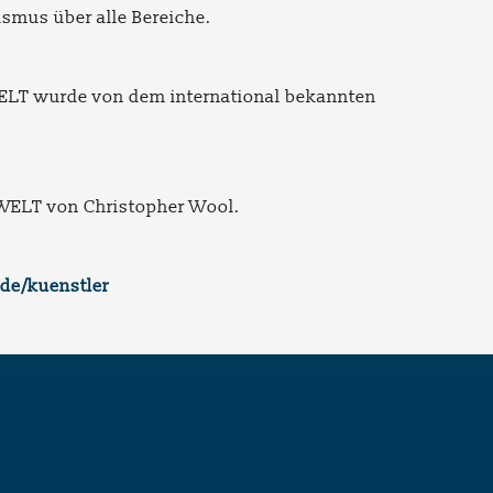
ismus über alle Bereiche.
WELT wurde von dem international bekannten
r WELT von Christopher Wool.
de/kuenstler