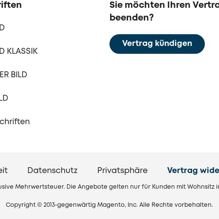
iften
Sie möchten Ihren Vertr
beenden?
LD
Vertrag kündigen
D KLASSIK
R BILD
LD
schriften
eit
Datenschutz
Privatsphäre
Vertrag wide
klusive Mehrwertsteuer. Die Angebote gelten nur für Kunden mit Wohnsitz 
Copyright © 2013-gegenwärtig Magento, Inc. Alle Rechte vorbehalten.