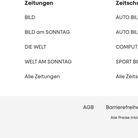
Zeitungen
Zeitschr
BILD
AUTO BI
BILD am SONNTAG
AUTO BIL
DIE WELT
COMPUTE
WELT AM SONNTAG
SPORT BI
Alle Zeitungen
Alle Zeit
AGB
Barrierefreih
Alle Preise in