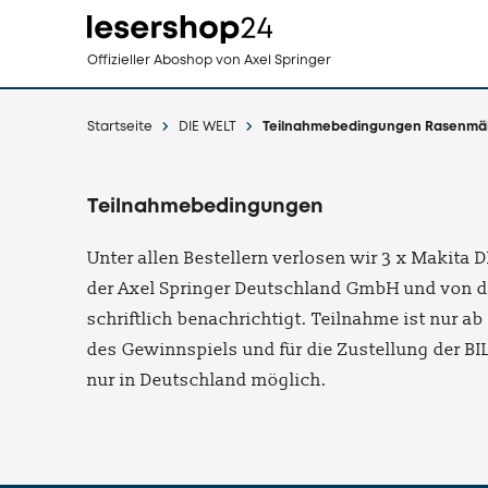
Direkt
Offizieller Aboshop
von Axel Springer
zum
Inhalt
Startseite
DIE WELT
Teilnahmebedingungen Rasenmä
Teilnahmebedingungen
Unter allen Bestellern verlosen wir 3 x Makita
der Axel Springer Deutschland GmbH und von d
schriftlich benachrichtigt. Teilnahme ist nur 
des Gewinnspiels und für die Zustellung der B
nur in Deutschland möglich.