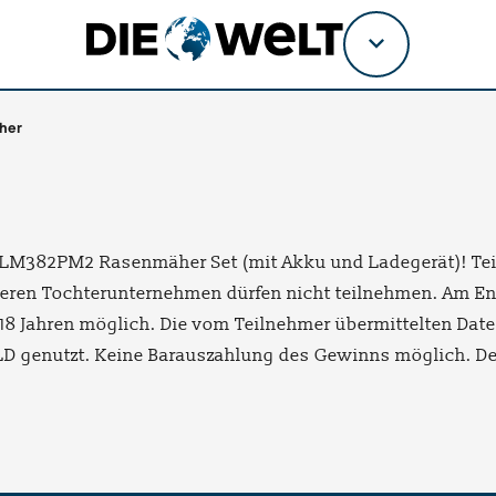
Titel
wählen
her
 DLM382PM2 Rasenmäher Set (mit Akku und Ladegerät)! Teil
eren Tochterunternehmen dürfen nicht teilnehmen. Am E
ab 18 Jahren möglich. Die vom Teilnehmer übermittelten Da
ILD genutzt. Keine Barauszahlung des Gewinns möglich. 