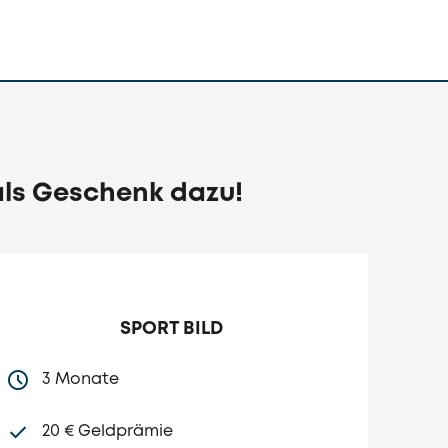
als Geschenk dazu!
SPORT BILD
3 Monate
20 € Geldprämie