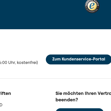
Zum Kundenservice-Portal
:00 Uhr, kostenfrei)
iften
Sie möchten Ihren Vertr
beenden?
LD