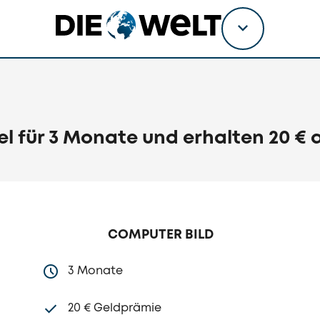
Titel
wählen
l für 3 Monate und erhalten 20 € 
COMPUTER BILD
3 Monate
20 € Geldprämie