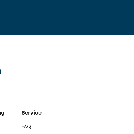
ag
Service
FAQ