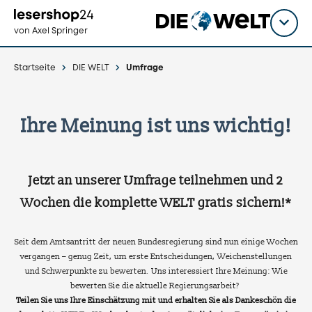
Direkt
zum
Titel
shop
von Axel Springer
Inhalt
wähl
Startseite
DIE WELT
Umfrage
Ihre Meinung ist uns wichtig!
Jetzt an unserer Umfrage teilnehmen und 2
Wochen die komplette WELT gratis sichern!*
Seit dem Amtsantritt der neuen Bundesregierung sind nun einige Wochen
vergangen – genug Zeit, um erste Entscheidungen, Weichenstellungen
und Schwerpunkte zu bewerten. Uns interessiert Ihre Meinung: Wie
bewerten Sie die aktuelle Regierungsarbeit?
Teilen Sie uns Ihre Einschätzung mit und erhalten Sie als Dankeschön die