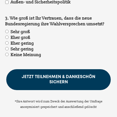
Außen- und Sicherheitspolitik
3. Wie groß ist Ihr Vertrauen, dass die neue
Bundesregierung ihre Wahlversprechen umsetzt?
Sehr groß
Eher groß
Eher gering
Sehr gering
Keine Meinung
JETZT TEILNEHMEN & DANKESCHÖN
SICHERN
*Ihre Antwort wird zum Zweck der Auswertung der Umfrage
anonymisiert gespeichert und anschließend gelöscht