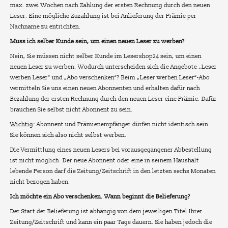
max. zwei Wochen nach Zahlung der ersten Rechnung durch den neuen
Leser. Eine mögliche Zuzahlung ist bei Anlieferung der Prämie per
Nachname zu entrichten.
Muss ich selber Kunde sein, um einen neuen Leser zu werben?
Nein, Sie müssen nicht selber Kunde im Lesershop24 sein, um einen
neuen Leser zu werben. Wodurch unterscheiden sich die Angebote „Leser
werben Leser“ und „Abo verschenken“? Beim „Leser werben Leser“-Abo
vermitteln Sie uns einen neuen Abonnenten und erhalten dafür nach
Bezahlung der ersten Rechnung durch den neuen Leser eine Prämie. Dafür
brauchen Sie selbst nicht Abonnent zu sein.
Wichtig
: Abonnent und Prämienempfänger dürfen nicht identisch sein.
Sie können sich also nicht selbst werben.
Die Vermittlung eines neuen Lesers bei vorausgegangener Abbestellung
ist nicht möglich. Der neue Abonnent oder eine in seinem Haushalt
lebende Person darf die Zeitung/Zeitschrift in den letzten sechs Monaten
nicht bezogen haben.
Ich möchte ein Abo verschenken. Wann beginnt die Belieferung?
Der Start der Belieferung ist abhängig von dem jeweiligen Titel Ihrer
Zeitung/Zeitschrift und kann ein paar Tage dauern. Sie haben jedoch die