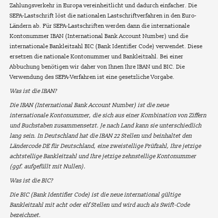
Zahlungsverkehr in Europa vereinheitlicht und dadurch einfacher. Die
SEPA-Lastschrift löst die nationalen Lastschriftverfahren in den Euro-
Ländern ab. Für SEPA-Lastschriften werden dann die internationale
Kontonummer IBAN (International Bank Account Number) und die
internationale Bankleitzahl BIC (Bank Identifier Code) verwendet. Diese
ersetzen die nationale Kontonummer und Bankleitzahl. Bei einer
Abbuchung benötigen wir daher von Ihnen Ihre IBAN und BIC. Die
Verwendung des SEPA-Verfahren ist eine gesetzliche Vorgabe.
Was ist die IBAN?
Die IBAN (International Bank Account Number) ist die neue
internationale Kontonummer, die sich aus einer Kombination von Ziffern
und Buchstaben zusammensetzt. Je nach Land kann sie unterschiedlich
lang sein. In Deutschland hat die IBAN 22 Stellen und beinhaltet den
Ländercode DE für Deutschland, eine zweistellige Prüfzahl, Ihre jetzige
achtstellige Bankleitzahl und Ihre jetzige zehnstellige Kontonummer
(ggf. aufgefüllt mit Nullen).
Was ist die BIC?
Die BIC (Bank Identifier Code) ist die neue international gültige
Bankleitzahl mit acht oder elf Stellen und wird auch als Swift-Code
bezeichnet.