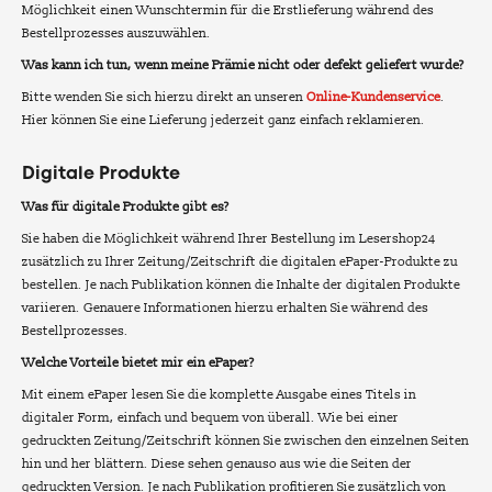
Möglichkeit einen Wunschtermin für die Erstlieferung während des
Bestellprozesses auszuwählen.
Was kann ich tun, wenn meine Prämie nicht oder defekt geliefert wurde?
Bitte wenden Sie sich hierzu direkt an unseren
Online-Kundenservice
.
Hier können Sie eine Lieferung jederzeit ganz einfach reklamieren.
Digitale Produkte
Was für digitale Produkte gibt es?
Sie haben die Möglichkeit während Ihrer Bestellung im Lesershop24
zusätzlich zu Ihrer Zeitung/Zeitschrift die digitalen ePaper-Produkte zu
bestellen. Je nach Publikation können die Inhalte der digitalen Produkte
variieren. Genauere Informationen hierzu erhalten Sie während des
Bestellprozesses.
Welche Vorteile bietet mir ein ePaper?
Mit einem ePaper lesen Sie die komplette Ausgabe eines Titels in
digitaler Form, einfach und bequem von überall. Wie bei einer
gedruckten Zeitung/Zeitschrift können Sie zwischen den einzelnen Seiten
hin und her blättern. Diese sehen genauso aus wie die Seiten der
gedruckten Version. Je nach Publikation profitieren Sie zusätzlich von