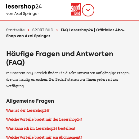
Direkt
zum
Titel
shop
von Axel Springer
Inhalt
wählen
Startseite
SPORT BILD
FAQ Lesershop24 | Offizieller Abo-
Shop von Axel Springer
Häufige Fragen und Antworten
(FAQ)
In unserem FAQ-Bereich finden Sie direkt Antworten auf gängige Fragen,
die uns häufig erreichen. Bei Bedarf stehen wir Ihnen jederzeit zur
Verfügung.
Allgemeine Fragen
Was ist der Lesershop24?
Welche Vorteile bietet mir der Lesershop24?
Was kann ich im Lesershop24 bestellen?
Welche Vorteile bietet mir ein Abonnement?