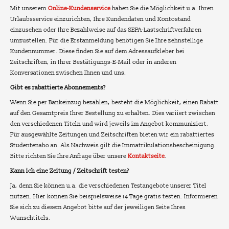
Mit unserem
Online-Kundenservice
haben Sie die Möglichkeit u.a. Ihren
Urlaubsservice einzurichten, Ihre Kundendaten und Kontostand
einzusehen oder Ihre Bezahlweise auf das SEPA-Lastschriftverfahren
umzustellen. Für die Erstanmeldung benötigen Sie Ihre zehnstellige
Kundennummer. Diese finden Sie auf dem Adressaufkleber bei
Zeitschriften, in Ihrer Bestätigungs-E-Mail oder in anderen
Konversationen zwischen Ihnen und uns.
Gibt es rabattierte Abonnements?
Wenn Sie per Bankeinzug bezahlen, besteht die Möglichkeit, einen Rabatt
auf den Gesamtpreis Ihrer Bestellung zu erhalten. Dies variiert zwischen
den verschiedenen Titeln und wird jeweils im Angebot kommuniziert.
Für ausgewählte Zeitungen und Zeitschriften bieten wir ein rabattiertes
Studentenabo an. Als Nachweis gilt die Immatrikulationsbescheinigung.
Bitte richten Sie Ihre Anfrage über unsere
Kontaktseite
.
Kann ich eine Zeitung / Zeitschrift testen?
Ja, denn Sie können u.a. die verschiedenen Testangebote unserer Titel
nutzen. Hier können Sie beispielsweise 14 Tage gratis testen. Informieren
Sie sich zu diesem Angebot bitte auf der jeweiligen Seite Ihres
Wunschtitels.