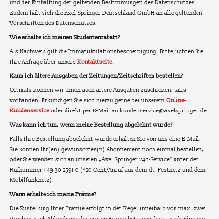
und der Einhaltung der geltenden Bestimmungen des Datenschutzes.
Zudem hält sich die Axel Springer Deutschland GmbH an alle geltenden
Vorschriften des Datenschutzes.
Wie erhalte ich meinen Studentenrabatt?
Als Nachweis gilt die Immatrikulationsbescheinigung. Bitte richten Sie
Ihre Anfrage über unsere
Kontaktseite
.
Kann ich ältere Ausgaben der Zeitungen/Zeitschriften bestellen?
Oftmals können wir Ihnen auch ältere Ausgaben zuschicken, falls
vorhanden. Erkundigen Sie sich hierzu gerne bei unserem
Online-
Kundenservice
oder direkt per E-Mail an kundenservice@axelspringer.de.
Was kann ich tun, wenn meine Bestellung abgelehnt wurde?
Falls Ihre Bestellung abgelehnt wurde erhalten Sie von uns eine E-Mail.
Sie können Ihr(en) gewünschtes(n) Abonnement noch einmal bestellen,
oder Sie wenden sich an unseren „Axel Springer 24h-Service“ unter der
Rufnummer +49 30 2591 0 (*20 Cent/Anruf aus dem dt. Festnetz und dem
Mobilfunknetz).
Wann erhalte ich meine Prämie?
Die Zustellung Ihrer Prämie erfolgt in der Regel innerhalb von max. zwei
Wochen nach Abbuchung des ersten Bezugsbetrages, bzw. nach Eingang