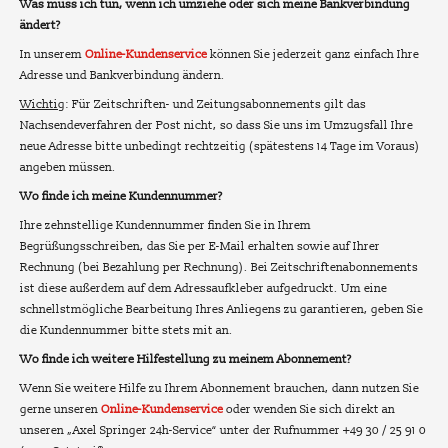
Was muss ich tun, wenn ich umziehe oder sich meine Bankverbindung
ändert?
In unserem
Online-Kundenservice
können Sie jederzeit ganz einfach Ihre
Adresse und Bankverbindung ändern.
Wichtig
: Für Zeitschriften- und Zeitungsabonnements gilt das
Nachsendeverfahren der Post nicht, so dass Sie uns im Umzugsfall Ihre
neue Adresse bitte unbedingt rechtzeitig (spätestens 14 Tage im Voraus)
angeben müssen.
Wo finde ich meine Kundennummer?
Ihre zehnstellige Kundennummer finden Sie in Ihrem
Begrüßungsschreiben, das Sie per E-Mail erhalten sowie auf Ihrer
Rechnung (bei Bezahlung per Rechnung). Bei Zeitschriftenabonnements
ist diese außerdem auf dem Adressaufkleber aufgedruckt. Um eine
schnellstmögliche Bearbeitung Ihres Anliegens zu garantieren, geben Sie
die Kundennummer bitte stets mit an.
Wo finde ich weitere Hilfestellung zu meinem Abonnement?
Wenn Sie weitere Hilfe zu Ihrem Abonnement brauchen, dann nutzen Sie
gerne unseren
Online-Kundenservice
oder wenden Sie sich direkt an
unseren „Axel Springer 24h-Service“ unter der Rufnummer +49 30 / 25 91 0