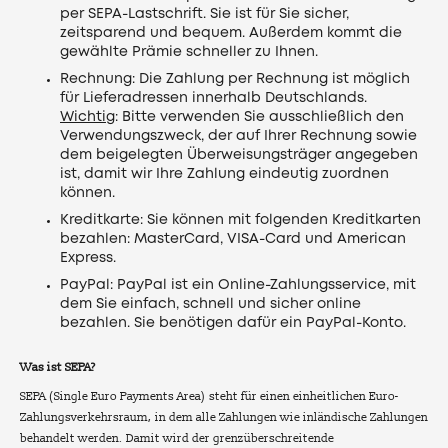
per SEPA-Lastschrift. Sie ist für Sie sicher,
zeitsparend und bequem. Außerdem kommt die
gewählte Prämie schneller zu Ihnen.
Rechnung: Die Zahlung per Rechnung ist möglich
für Lieferadressen innerhalb Deutschlands.
Wichtig
: Bitte verwenden Sie ausschließlich den
Verwendungszweck, der auf Ihrer Rechnung sowie
dem beigelegten Überweisungsträger angegeben
ist, damit wir Ihre Zahlung eindeutig zuordnen
können.
Kreditkarte: Sie können mit folgenden Kreditkarten
bezahlen: MasterCard, VISA-Card und American
Express.
PayPal: PayPal ist ein Online-Zahlungsservice, mit
dem Sie einfach, schnell und sicher online
bezahlen. Sie benötigen dafür ein PayPal-Konto.
Was ist SEPA?
SEPA (Single Euro Payments Area) steht für einen einheitlichen Euro-
Zahlungsverkehrsraum, in dem alle Zahlungen wie inländische Zahlungen
behandelt werden. Damit wird der grenzüberschreitende