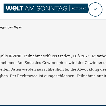
Titel
wähl
ingungen Tepro
sgrills IRVINE! Teilnahmeschluss ist der 31.08.2024. Mitar
lnehmen. Am Ende des Gewinnspiels wird der Gewinner schr
elten Daten werden ausschließlich für die Abwicklung des
lich. Der Rechtsweg ist ausgeschlossen. Teilnahme nur 