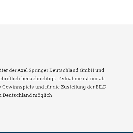
en
beiter der Axel Springer Deutschland GmbH und
iftlich benachrichtigt. Teilnahme ist nur ab
 Gewinnspiels und für die Zustellung der BILD
in Deutschland möglich