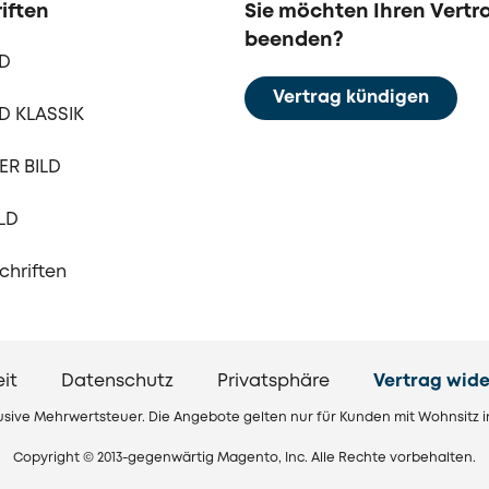
iften
Sie möchten Ihren Vertr
beenden?
LD
Vertrag kündigen
D KLASSIK
R BILD
LD
schriften
eit
Datenschutz
Privatsphäre
Vertrag wide
klusive Mehrwertsteuer. Die Angebote gelten nur für Kunden mit Wohnsitz 
Copyright © 2013-gegenwärtig Magento, Inc. Alle Rechte vorbehalten.