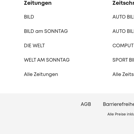
Zeitungen
Zeitschr
BILD
AUTO BI
BILD am SONNTAG
AUTO BIL
DIE WELT
COMPUTE
WELT AM SONNTAG
SPORT BI
Alle Zeitungen
Alle Zeit
AGB
Barrierefreih
Alle Preise in