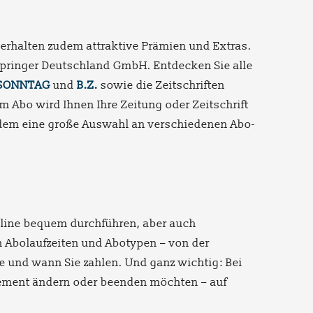
erhalten zudem attraktive Prämien und Extras.
 Springer Deutschland GmbH. Entdecken Sie alle
SONNTAG
und
B.Z.
sowie die Zeitschriften
m Abo wird Ihnen Ihre Zeitung oder Zeitschrift
udem eine große Auswahl an verschiedenen Abo-
 online bequem durchführen, aber auch
en Abolaufzeiten und Abotypen – von der
e und wann Sie zahlen. Und ganz wichtig: Bei
nnement ändern oder beenden möchten – auf