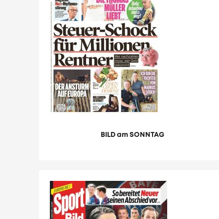
BILD am SONNTAG