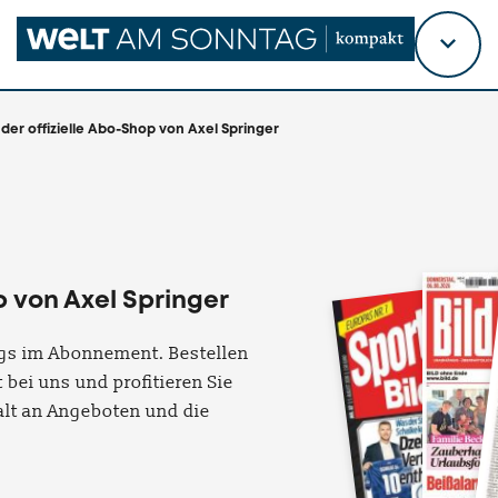
Titel
wähl
der offizielle Abo-Shop von Axel Springer
 von Axel Springer
lags im Abonnement. Bestellen
 bei uns und profitieren Sie
falt an Angeboten und die