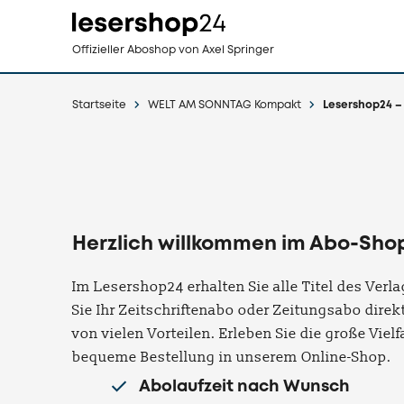
Direkt
Offizieller Aboshop
von Axel Springer
zum
Inhalt
Startseite
WELT AM SONNTAG Kompakt
Lesershop24 – 
Herzlich willkommen im Abo-Shop
Im Lesershop24 erhalten Sie alle Titel des Ver
Sie Ihr Zeitschriftenabo oder Zeitungsabo direkt
von vielen Vorteilen. Erleben Sie die große Viel
bequeme Bestellung in unserem Online-Shop.
Abolaufzeit nach Wunsch