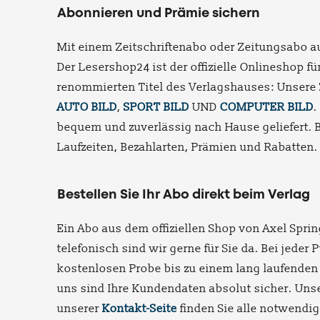
Abonnieren und Prämie sichern
Mit einem Zeitschriftenabo oder Zeitungsabo a
Der Lesershop24 ist der offizielle Onlineshop 
renommierten Titel des Verlagshauses: Unsere
AUTO BILD
,
SPORT BILD
UND
COMPUTER BILD
.
bequem und zuverlässig nach Hause geliefert. 
Laufzeiten, Bezahlarten, Prämien und Rabatten.
Bestellen Sie Ihr Abo direkt beim Verlag
Ein Abo aus dem offiziellen Shop von Axel Sprin
telefonisch sind wir gerne für Sie da. Bei jed
kostenlosen Probe bis zu einem lang laufenden
uns sind Ihre Kundendaten absolut sicher. Uns
unserer
Kontakt-Seite
finden Sie alle notwendi