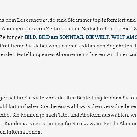
us dem Lesershop24.de sind Sie immer top informiert und 
für Abonnements von Zeitungen und Zeitschriften der Axel
 Zeitungen
BILD
,
BILD am SONNTAG
,
DIE WELT
,
WELT AM 
 Profitieren Sie dabei von unseren exklusiven Angeboten. I
Bei der Bestellung eines Abonnements bieten wir Ihnen z
ger hat für Sie viele Vorteile. Ihre Bestellung können Sie
er Publikation haben Sie die Auswahl zwischen verschieden
 Abo. Sie können je nach Titel und Aboform auswählen, wi
er Kundenservice ist immer für Sie da, wenn Sie Ihr Abo
gen Informationen.