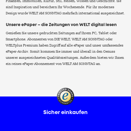
Finanzen, Immobilien, Kultur, Stil, Reisen, Wissen und Geschichte. Sie
sind Inspiration und bereichern Ihr Wochenende. Für ihr modernes
Design wurde WELT AM SONNTAG mehrfach international ausgezeichnet.
Unsere ePaper – die Zeitungen von WELT digital lesen
Genießen Sie unsere gedruckten Zeitungen auf Ihrem PC, Tablet oder
Smartphone. Abonnenten von DIE WELT, WELT AM SONNTAG oder
WELTplus Premium haben Zugriff auf alle ePaper und unser umfassendes
ePaper-Archiv. Somit kommen Sie immer und überall in den Genuss
unserer ausgezeichneten Qualitätszeitungen. Außerdem bieten wir Ihnen
ein reines ePaper-Abonnement von WELT AM SONNTAG an.
Sicher einkaufen